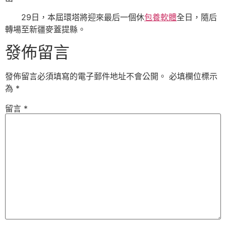
29日，本屆環塔將迎來最后一個休
包養軟體
全日，隨后
轉場至新疆麥蓋提縣。
發佈留言
發佈留言必須填寫的電子郵件地址不會公開。
必填欄位標示
為
*
留言
*