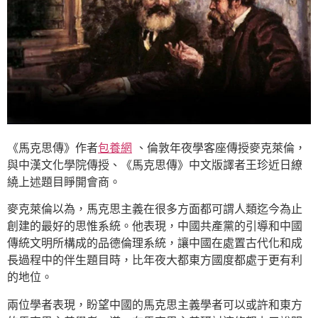
《馬克思傳》作者
包養網
、倫敦年夜學客座傳授麥克萊倫，
與中漢文化學院傳授、《馬克思傳》中文版譯者王珍近日繚
繞上述題目睜開會商。
麥克萊倫以為，馬克思主義在很多方面都可謂人類迄今為止
創建的最好的思惟系統。他表現，中國共產黨的引導和中國
傳統文明所構成的品德倫理系統，讓中國在處置古代化和成
長過程中的伴生題目時，比年夜大都東方國度都處于更有利
的地位。
兩位學者表現，盼望中國的馬克思主義學者可以或許和東方