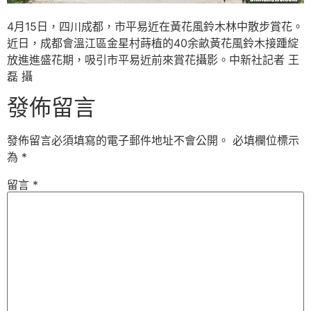
4月15日，四川成都，市平易近在黃花風鈴木林中散步賞花。
近日，成都會溫江區金星村蒔植的40余畝黃花風鈴木接踵綻
放進進盛花期，吸引市平易近前來賞花攝影。中新社記者 王
磊 攝
發佈留言
發佈留言必須填寫的電子郵件地址不會公開。
必填欄位標示
為
*
留言
*