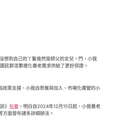
，沒想到自己的丫鬟竟然是師父的女兒。門，小我
足國民群浩繁樣化養老需求供給了更好保證。
當局政策支撐、小我自愿餐與加入、市場化運營的小
告訴》
包養
，明白自2024年12月15日起，小我養老
等方面發布諸多詳細辦法。