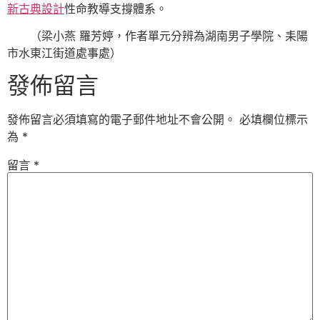
新古典設計
性命教導支撐體系。
（
梁小燕 羅芳婷，
作者單元分辨為湖南男子學院、耒陽
市水東江街道處事處
）
發佈留言
發佈留言必須填寫的電子郵件地址不會公開。
必填欄位標示
為
*
留言
*