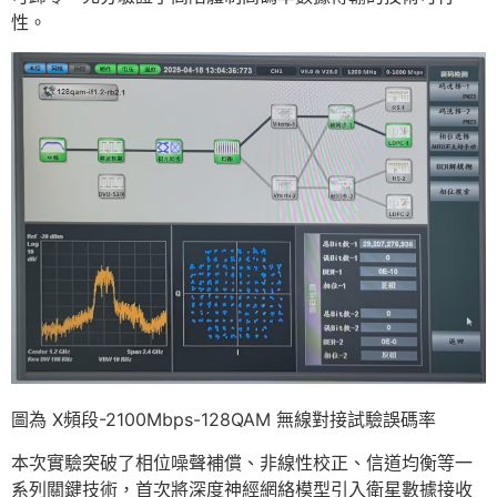
性。
圖為 X頻段-2100Mbps-128QAM 無線對接試驗誤碼率
本次實驗突破了相位噪聲補償、非線性校正、信道均衡等一
系列關鍵技術，首次將深度神經網絡模型引入衛星數據接收