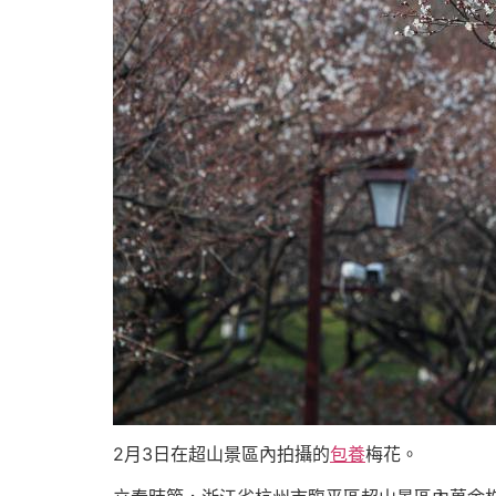
2月3日在超山景區內拍攝的
包養
梅花。