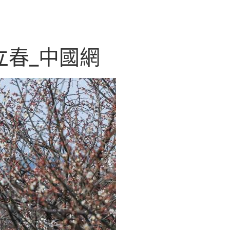
立春_中國網