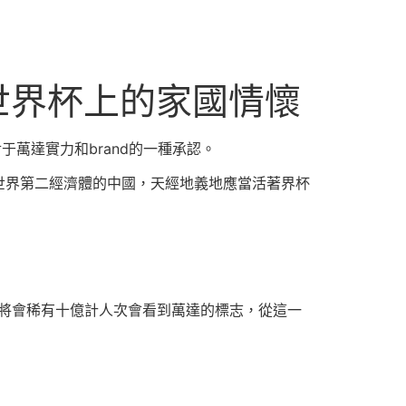
達世界杯上的家國情懷
萬達實力和brand的一種承認。
世界第二經濟體的中國，天經地義地應當活著界杯
球將會稀有十億計人次會看到萬達的標志，從這一