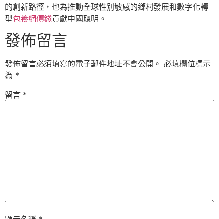
的創新路徑，也為推動全球性別敏感的鄉村發展和數字化轉
型
包養網價錢
貢獻中國聰明。
發佈留言
發佈留言必須填寫的電子郵件地址不會公開。
必填欄位標示
為
*
留言
*