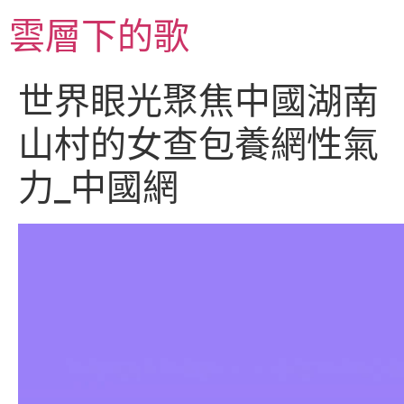
跳
雲層下的歌
至
主
要
世界眼光聚焦中國湖南
內
容
山村的女查包養網性氣
力_中國網