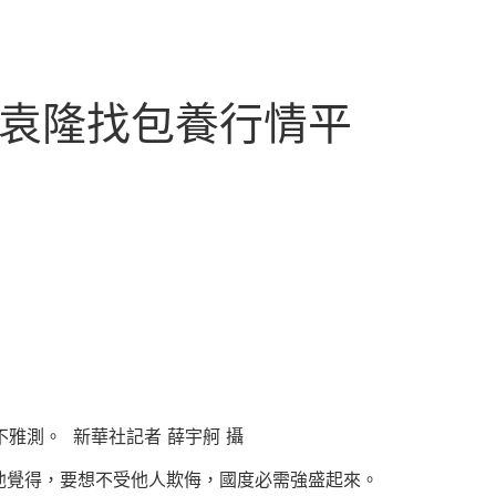
”袁隆找包養行情平
雅測。 新華社記者 薛宇舸 攝
覺得，要想不受他人欺侮，國度必需強盛起來。