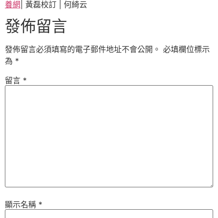
養網
| 黃磊校訂 | 何綺云
發佈留言
發佈留言必須填寫的電子郵件地址不會公開。
必填欄位標示
為
*
留言
*
顯示名稱
*