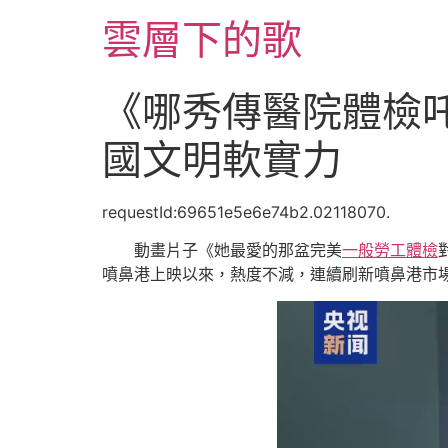
跳
雲層下的歌
至
主
要
《哪秀傳醫院體檢
內
容
國文明軟實力
requestId:69651e5e6e74b2.02118070.
動畫片子《她最愛的那盆完美
一般勞工體檢
噴鼻港上映以來，熱度不減，連續刷新噴鼻港市