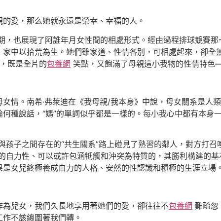
親的愛，那么她就永遠是榮幸、幸福的人。
期，也展現了阿誰年月女性間的相處形式。經由過程排球競賽那
、家中以拾荒為生。她們雖家道、性情各別，可相處起來，卻全
像，既是全片的
包養網
笑點，又飽滿了母親這小我物的性情特色
女情。南希·弗萊迪在《我母親/我本身》中說，母女關系是人
何種說話，“媽”的單詞似乎都是一樣的。每小我心中都有本身
與孩子之間存在的“共生關系”路上碰見了熟習的鄰人，對方打
方的自力性、可以或許包涵牴觸和沖突為特質的，其勝利構建的基
果是女兒終極養成自力的人格、安然的性認識和積極的生涯立場。
作為兒女，我們久長地享用著她們的愛，卻往往不
包養網
難疏忽
工作不該總圍著我們轉。