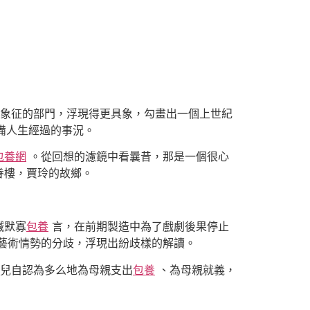
？
象征的部門，浮現得更具象，勾畫出一個上世紀
備人生經過的事況。
包養網
。從回想的濾鏡中看曩昔，那是一個很心
眷樓，賈玲的故鄉。
緘默寡
包養
言，在前期製造中為了戲劇後果停止
藝術情勢的分歧，浮現出紛歧樣的解讀。
女兒自認為多么地為母親支出
包養
、為母親就義，