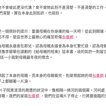
不會彼此更沒代溝？會不會她此刻不甚清楚、不甚清楚的工作，
們清楚，實在本身此刻如許，也挺好。
兒一個很好的提示：愛護母親在你身邊的每一天吧！從此刻開端
而不得，是這世界上最揪心的痛苦悲傷
包養網
。
為母親永遠會在那兒，認為母親永遠會為本身忙繁忙碌，認為母
就像李碧華在謀劃的《給母親的短柬》這本書，收的如許一則留
包括一小我對母親最年夜的懷念。
想起了本身的母親，而本身的母親看完，則是想起她的母
包養網
子上都糊著一片淚。
片子院黑漆漆的周遭的狀況中，像相隔一條河的兩個幕。河何處
母親，我們的家庭
包養網
，我們在這場片子停止，行將要面臨的