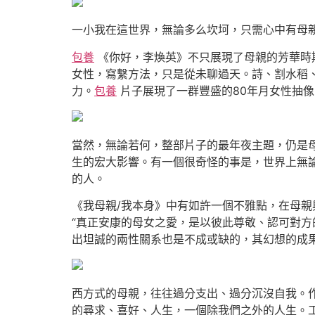
一小我在這世界，無論多么坎坷，只需心中有母
包養
《你好，李煥英》不只展現了母親的芳華時
女性，寫繫方法，只是從未聊過天。詩、割水稻
力。
包養
片子展現了一群豐盛的80年月女性抽
當然，無論若何，整部片子的最年夜主題，仍是母
生的宏大影響。有一個很奇怪的事是，世界上無論
的人。
《我母親/我本身》中有如許一個不雅點，在母親
“真正安康的母女之愛，是以彼此尊敬、認可對
出坦誠的兩性關系也是不成或缺的，其幻想的成
西方式的母親，往往過分支出、過分沉沒自我。
的尋求、喜好、人生，一個除我們之外的人生。