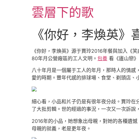
跳
雲層下的歌
至
主
要
《你好，李煥英》
內
容
《你好，李煥英》源于賈玲2016年餐與加入《笑
80年月公營廠區的工人文明。
包養
看《廬山戀》
八十年月是一個屬于工人的年月，那時人的情感
愛的時期。豐年代感的排球場、食堂、剃頭店、
細心看，小品和片子仍是有很年夜分歧。賈玲在
了大批剪輯。世的經過的事況，一次又一次訴說
2016年的小品，她想象出母親，對她的各種遺
母親的就義，老是更年夜。