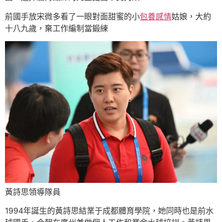
前國手放宋微多看了一眼對面甜蜜的小
包養感情
姑娘，大約
十八九歲，棄工作編制當鍛練
黃詩思領導隊員
1994年誕生的黃詩思結業于成都體育學院，她同時也是前水