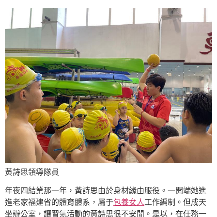
黃詩思領導隊員
年夜四結業那一年，黃詩思由於身材緣由服役。一開端她進
進老家福建省的體育體系，屬于
包養女人
工作編制。但成天
坐辦公室，讓習氣活動的黃詩思很不安閒。是以，在任務一