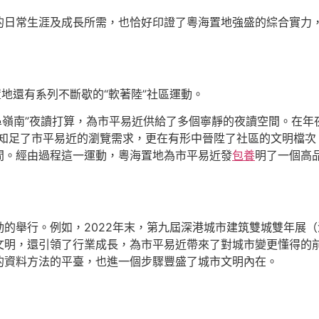
的日常生涯及成長所需，也恰好印證了粵海置地強盛的綜合實力
置地還有系列不斷歇的“軟著陸”社區運動。
噴鼻嶺南”夜讀打算，為市平易近供給了多個寧靜的夜讀空間。在
只知足了市平易近的瀏覽需求，更在有形中晉陞了社區的文明檔次
間。經由過程這一運動，粵海置地為市平易近發
包養
明了一個高
的舉行。例如，2022年末，第九屆深港城市建筑雙城雙年展
文明，還引領了行業成長，為市平易近帶來了對城市變更懂得的前
的資料方法的平臺，也進一個步驟豐盛了城市文明內在。