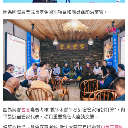
圖為國際農業成長基金國別項目和諧員孫印洪掌管。
圖為與會
包養
嘉賓考核“數字木蘭平易近宿管家培訓打算”，與
平易近宿管家代表、項目重要擔任人座談交通。
揭幕典禮后，與會嘉賓考核“數字木蘭平易近宿管
包養平臺推