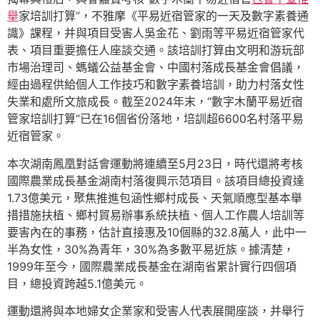
舉
家培訓打算”，不雅摩《平易近宿管家的一天及數字素養通
識》課程，并與項目受害人吳金花、劉雨等平易近宿管家代
表、項目重要擔任人座談交通。該培訓打算由文明和游玩部
市場治理司、螞蟻公益基金會、中國村落成長基金會倡議，
經由過程供給個人工作技巧和數字素養培訓，助力村落女性
失業和處所文旅成長。截至2024年末，“數字木蘭平易近宿
管家培訓打算“已在16個省份落地，培訓超6600名村落平易
近宿管家。
本次湖南鳳凰對話會運動將連續至5月23日，時代還將考核
國際農業成長基金湖南村落復興示范項目。該項目總投資達
1.73億美元，聚焦推進包涵性鄉村成長、天氣順應型基本舉
措措施扶植、鄉村貿易辦事系統扶植、個人工作農人培訓等
要害內在的事務，估計直接惠及10個縣的32.8萬人，此中一
半為女性，30%為青年，30%為多數平易近族。據清楚，
1999年至今，國際農業成長基金在湖南省累計實行四個項
目，總投資跨越5.1億美元。
運動還將與本地婦女企業家和受害人代表展開座談，并舉行